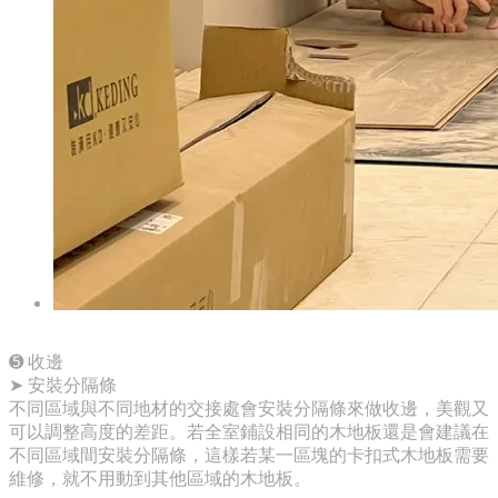
➎ 收邊
➤ 安裝分隔條
不同區域與不同地材的交接處會安裝分隔條來做收邊，美觀又
可以調整高度的差距。若全室鋪設相同的木地板還是會建議在
不同區域間安裝分隔條，這樣若某一區塊的卡扣式木地板需要
維修，就不用動到其他區域的木地板。