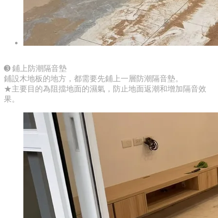
➌ 鋪上防潮隔音墊
鋪設木地板的地方，都需要先鋪上一層防潮隔音墊。
★主要目的為阻擋地面的濕氣，防止地面返潮和增加隔音效
果。