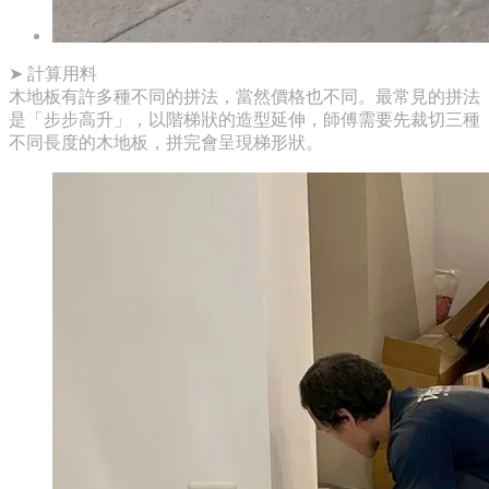
​➤ 計算用料
木地板有許多種不同的拼法，當然價格也不同。最常見的拼法
是「步步高升」，以階梯狀的造型延伸，師傅需要先裁切三種
不同長度的木地板，拼完會呈現梯形狀。