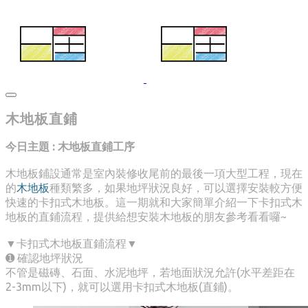
木地板直鋪
今日主題 : 木地板直鋪工序
木地板鋪設通常是室內裝修收尾前的最後一項大型工程，現在
的
木地板
種類繁多，如果地坪狀況良好，可以選擇安裝較方便
快速的卡扣式木地板。這一期就和大家簡單介紹一下卡扣式木
地板的直鋪流程，提供給想安裝木地板的朋友參考看看囉~
▼卡扣式木地板直鋪流程▼
➊ 確認地坪狀況
不管是磁磚、石面、水泥地坪，若地面狀況允許(水平差距在
2-3mm以下)，就可以選用卡扣式木地板(直鋪)。