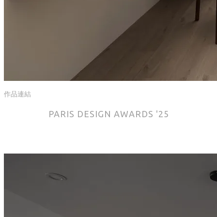
作品連結
PARIS DESIGN AWARDS '25